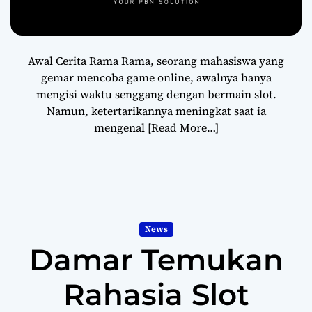
Awal Cerita Rama Rama, seorang mahasiswa yang
gemar mencoba game online, awalnya hanya
mengisi waktu senggang dengan bermain slot.
Namun, ketertarikannya meningkat saat ia
mengenal
[Read More…]
News
Damar Temukan
Rahasia Slot