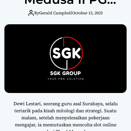
Soft
By
Gerald Campbell
October 15, 2025
Dewi Lestari, seorang guru asal Surabaya, selalu
tertarik pada kisah mitologi dan strategi. Suatu
malam, setelah menyelesaikan pekerjaan
mengajar, ia memutuskan mencoba slot online