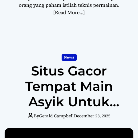
orang yang paham istilah teknis permainan.
[Read More…]
News
Situs Gacor
Tempat Main
Asyik Untuk
Salsa
By
Gerald Campbell
December 23, 2025