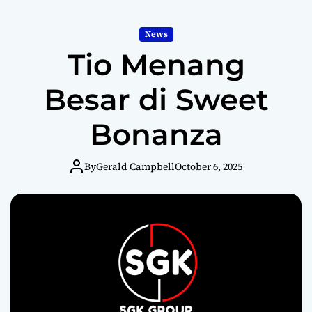
News
Tio Menang
Besar di Sweet
Bonanza
By
Gerald Campbell
October 6, 2025