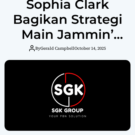
Sophia Clark
Bagikan Strategi
Main Jammin’
Jars Push
By
Gerald Campbell
October 14, 2025
Gaming