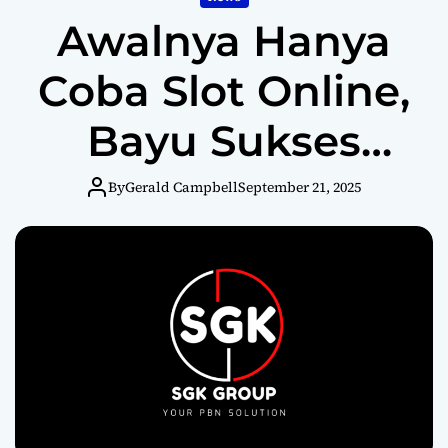
Awalnya Hanya
Coba Slot Online,
Bayu Sukses
Besar
By
Gerald Campbell
September 21, 2025