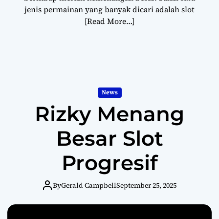
jenis permainan yang banyak dicari adalah slot
[Read More…]
News
Rizky Menang
Besar Slot
Progresif
By
Gerald Campbell
September 25, 2025