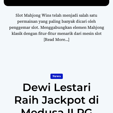
Slot Mahjong Wins telah menjadi salah satu
permainan yang paling banyak dicari oleh
penggemar slot. Menggabungkan elemen Mahjong
klasik dengan fitur-fitur menarik dari mesin slot
[Read More…]
News
Dewi Lestari
Raih Jackpot di
Medusa II PG