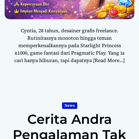
Cyntia, 28 tahun, desainer grafis freelance.
Rutinitasnya monoton hingga teman
memperkenalkannya pada Starlight Princess
x1000, game fantasi dari Pragmatic Play. Yang ia
cari hanya hiburan, tapi dapatnya
[Read More…]
News
Cerita Andra
Pengalaman Tak